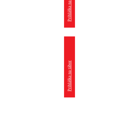
Prihláška na krúžok
Prihláška na tábor