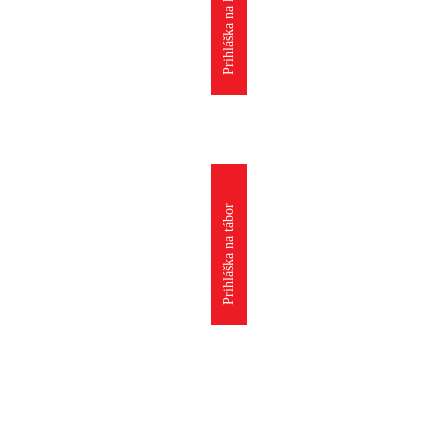
Prihláška na krúžok
Prihláška na tábor